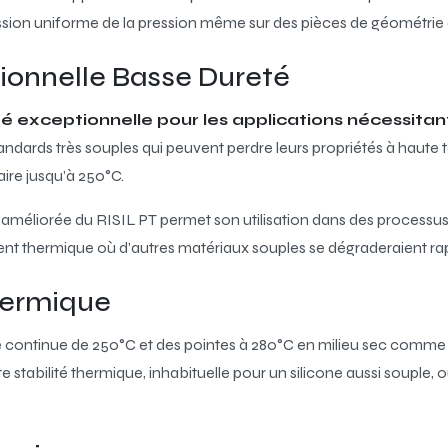
sion uniforme de la pression même sur des pièces de géométrie
tionnelle Basse Dureté
ité exceptionnelle pour les applications nécessitan
andards très souples qui peuvent perdre leurs propriétés à haute 
ire jusqu’à 250°C.
 améliorée du RISIL PT permet son utilisation dans des processus
t thermique où d’autres matériaux souples se dégraderaient ra
hermique
 continue de 250°C et des pointes à 280°C en milieu sec comme 
stabilité thermique, inhabituelle pour un silicone aussi souple, o