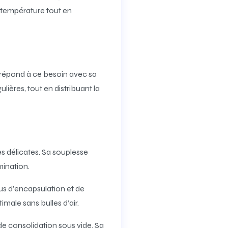
e température tout en
T répond à ce besoin avec sa
lières, tout en distribuant la
es délicates. Sa souplesse
mination.
sus d’encapsulation et de
male sans bulles d’air.
de consolidation sous vide. Sa