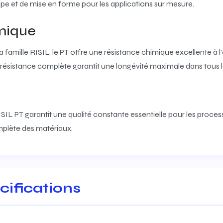
upe et de mise en forme pour les applications sur mesure.
mique
mille RISIL, le PT offre une résistance chimique excellente à l’eau
e résistance complète garantit une longévité maximale dans tous l
ISIL PT garantit une qualité constante essentielle pour les proces
mplète des matériaux.
cifications