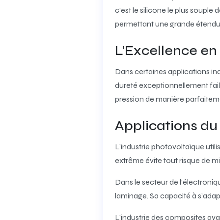
c’est le silicone le plus soup
permettant une grande étendue
L’Excellence e
Dans certaines applications in
dureté exceptionnellement faibl
pression de manière parfaite
Applications du
L’industrie photovoltaïque util
extrême évite tout risque de m
Dans le secteur de l’électroniq
laminage. Sa capacité à s’adapt
L’industrie des composites ava