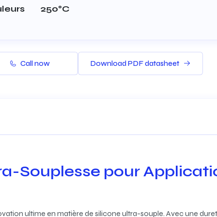
uleurs
250°C
Call now
Download PDF datasheet
tra-Souplesse pour Applicat
ovation ultime en matière de silicone ultra-souple. Avec une dure