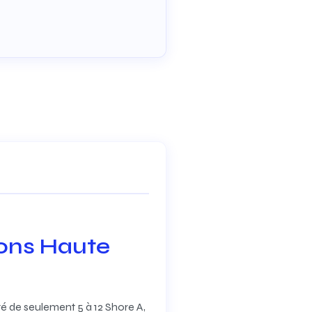
ions Haute
té de seulement 5 à 12 Shore A,