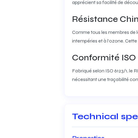
apprécient sa facilité de déco
Résistance Chi
Comme tous les membres de la fa
intempéries et à l’ozone. Cett
Conformité ISO
Fabriqué selon ISO 6123/1, le R
nécessitant une traçabilité co
Technical spe