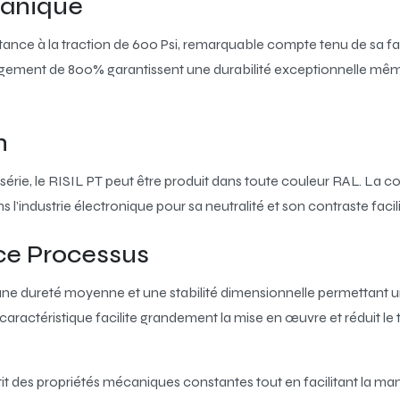
canique
tance à la traction de 600 Psi, remarquable compte tenu de sa fai
longement de 800% garantissent une durabilité exceptionnelle même
n
série, le RISIL PT peut être produit dans toute couleur RAL. La c
l’industrie électronique pour sa neutralité et son contraste facilit
ce Processus
une dureté moyenne et une stabilité dimensionnelle permettant u
caractéristique facilite grandement la mise en œuvre et réduit le t
it des propriétés mécaniques constantes tout en facilitant la man