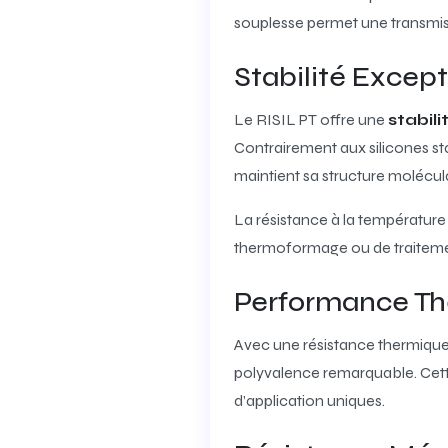
souplesse permet une transmis
Stabilité Excep
Le RISIL PT offre une
stabil
Contrairement aux silicones st
maintient sa structure molécula
La résistance à la température
thermoformage ou de traitemen
Performance T
Avec une résistance thermique
polyvalence remarquable. Cette 
d’application uniques.