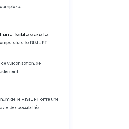
 complexe.
t une faible dureté
.
température, le RISIL PT
 de vulcanisation, de
pidement.
humide, le RISIL PT offre une
uvre des possibilités