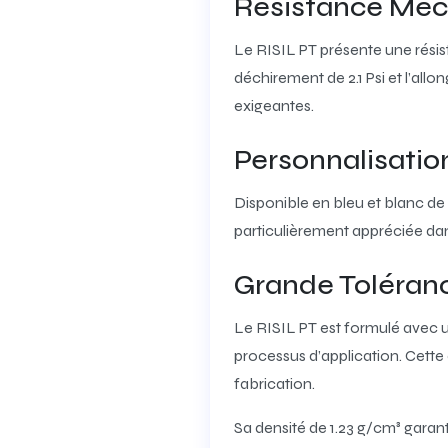
Résistance Mé
Le RISIL PT présente une résis
déchirement de 2.1 Psi et l’al
exigeantes.
Personnalisatio
Disponible en bleu et blanc de 
particulièrement appréciée dans 
Grande Toléran
Le RISIL PT est formulé avec 
processus d’application. Cette 
fabrication.
Sa densité de 1.23 g/cm³ garant