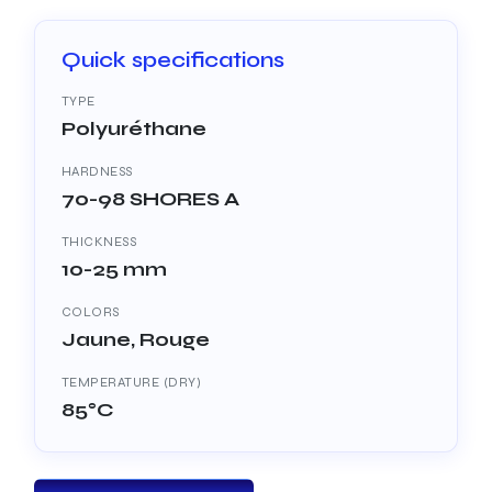
Quick specifications
TYPE
Polyuréthane
HARDNESS
70-98 SHORES A
THICKNESS
10-25 mm
COLORS
Jaune, Rouge
TEMPERATURE (DRY)
85°C