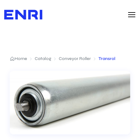
Home
Catalog
Conveyor Roller
Transrol