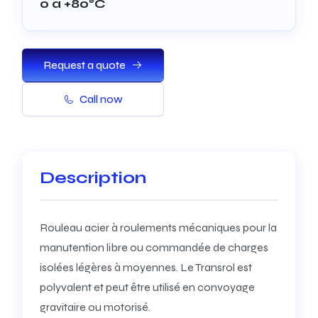
0 à +80°C
Request a quote
Call now
Description
Rouleau acier à roulements mécaniques pour la
manutention libre ou commandée de charges
isolées légères à moyennes. Le Transrol est
polyvalent et peut être utilisé en convoyage
gravitaire ou motorisé.