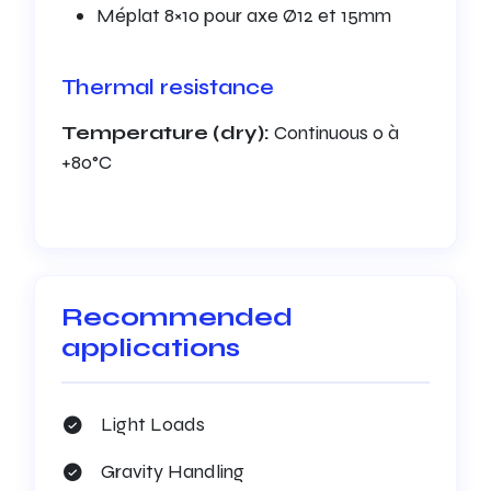
Méplat 8×10 pour axe Ø12 et 15mm
Thermal resistance
Temperature (dry):
Continuous 0 à
+80°C
Recommended
applications
Light Loads
Gravity Handling