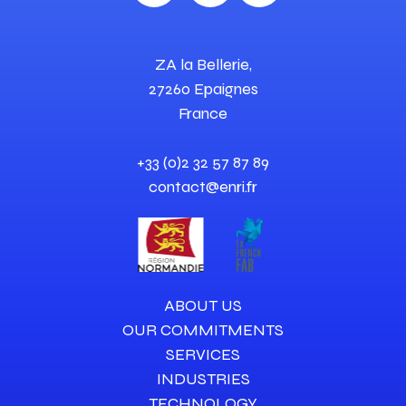
ZA la Bellerie,
27260 Epaignes
France
+33 (0)2 32 57 87 89
contact@enri.fr
ABOUT US
OUR COMMITMENTS
SERVICES
INDUSTRIES
TECHNOLOGY